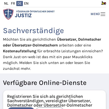
NL
FR
DE
EN
www.b
MENÜ
Sachverständige
Möchten Sie als gerichtlichen
Übersetzer, Dolmetscher
oder Übersetzer-Dolmetschern
arbeiten oder eine
Kostenaufstellung
für erbrachte Leistungen einreichen?
Dank Just-on-web ist das mit ein paar Mausklicks
möglich. Melden Sie sich unten an oder lesen Sie
zunächst mehr.
Verfügbare Online-Dienste
Registrieren Sie sich als gerichtlichen
Sachverständigen, vereidigter Übersetzer,
Dolmetscher oder Übersetzer-Dolmetscher