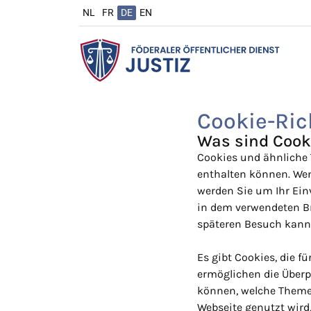
NL
FR
DE
EN
Cookie-Ric
Was sind Cook
Cookies und ähnliche 
enthalten können. We
werden Sie um Ihr Ein
in dem verwendeten B
späteren Besuch kann 
Es gibt Cookies, die f
ermöglichen die Überpr
können, welche Themen 
Webseite genutzt wird