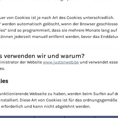
r von Cookies ist je nach Art des Cookies unterschiedlich.
 werden automatisch gelöscht, wenn der Browser geschlosse
ies“ sind so programmiert, dass sie mehrere Monate lang a
 können jederzeit manuell entfernt werden, bevor das Enddatum
s verwenden wir und warum?
inistrator der Website
www.justonweb.be
und verwendet essen
es.
kies
unktionierende Webseite zu haben, werden beim Surfen auf de
nstalliert. Diese Art von Cookies ist für das ordnungsgemäße
e erforderlich und kann nicht abgelehnt werden.