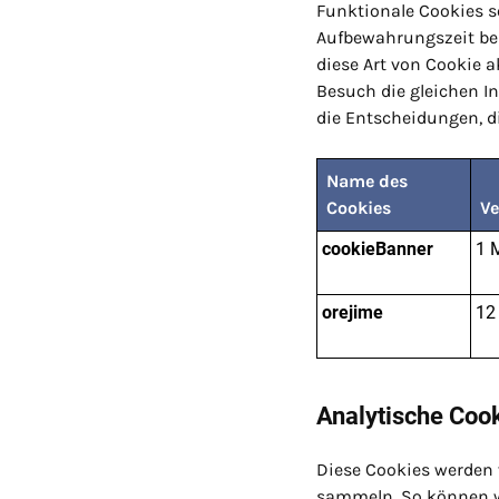
Funktionale Cookies so
Aufbewahrungszeit bek
diese Art von Cookie a
Besuch die gleichen I
die Entscheidungen, 
Name des
Cookies
Ve
cookieBanner
1 
orejime
12
Analytische Coo
Diese Cookies werden 
sammeln. So können wi