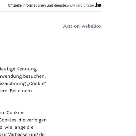
Offizielle informationen und dienste:
www.belgium.be
Just-on-web
eBox
indeutige Kennung
 Anwendung besuchen,
 Bezeichnung „Cookie“
ern. Bei einem
dere Cookies
Cookies, die verfolgen
, wie lange die
 zur Verbesserung der