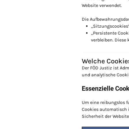
Website verwendet.
Die Aufbewahrungsdaue
„Sitzungscookies“
„Persistente Cook
verbleiben. Diese
Welche Cookie
Der FÖD Justiz ist Adm
und analytische Cooki
Essenzielle Coo
Um eine reibungslos f
Cookies automatisch i
Sicherheit der Websit