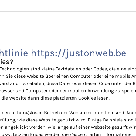
htlinie https://justonweb.be
ies?
Technologien sind kleine Textdateien oder Codes, die eine e
nn Sie diese Website über einen Computer oder eine mobile
verständnis gebeten, diese Datei oder diesen Code unter der
rowser und Computer oder der mobilen Anwendung zu speich
die Website dann diese platzierten Cookies lesen.
ür den reibungslosen Betrieb der Website erforderlich sind. An
üfung, wie diese Website genutzt wird. Einige Beispiele sind 
angeklickt werden, wie lange auf einer Webseite gesurft wird
, usw. Letzten Endes werden die gespeicherten Informationen