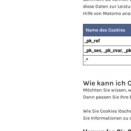
diese Daten zur Leist
Hilfe von Matomo anal
Name des Cookies
_pk_ref
_pk_ses, _pk_cvar, _p
.*
Wie kann ich 
Möchten Sie wissen, w
Dann passen Sie Ihre 
Wie Sie Cookies lösch
Sie Informationen zu 