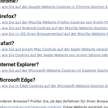
Chrome?
,
wie Sie auf der Google-Website Cookies in Chrome löschen 
irefox?
,
wie Sie auf der Mozilla-Website Firefox-Cookies von Ihrem 
,
wie Sie auf Android Cookies auf der Mozilla-Website lösche
,
wie Sie in iOS Ihren Browserverlauf auf der Mozilla-Website
afari?
,
wie Sie auf einem Mac Cookies auf der Apple-Website verwa
,
wie Sie Cookies auf der Apple-Website von einem Iphone od
ternet Explorer?
,
wie Sie auf der Microsoft-Website Cookies im Explorer lösc
icrosoft Edge?
,
wie Sie in Edge Cookies auf der Microsoft-Website löschen 
nderen Browser? Prüfen Sie, ob das Verfahren für Ihren Brows
laboutcookies.org/manage-cookies
. Diese Website existiert n