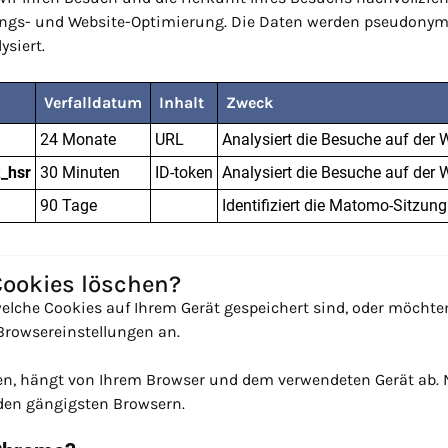
ungs- und Website-Optimierung. Die Daten werden pseudonym
ysiert.
Verfalldatum
Inhalt
Zweck
24 Monate
URL
Analysiert die Besuche auf der 
k_hsr
30 Minuten
ID-token
Analysiert die Besuche auf der 
90 Tage
Identifiziert die Matomo-Sitzung
Cookies löschen?
elche Cookies auf Ihrem Gerät gespeichert sind, oder möchte
Browsereinstellungen an.
en, hängt von Ihrem Browser und dem verwendeten Gerät ab. 
den gängigsten Browsern.