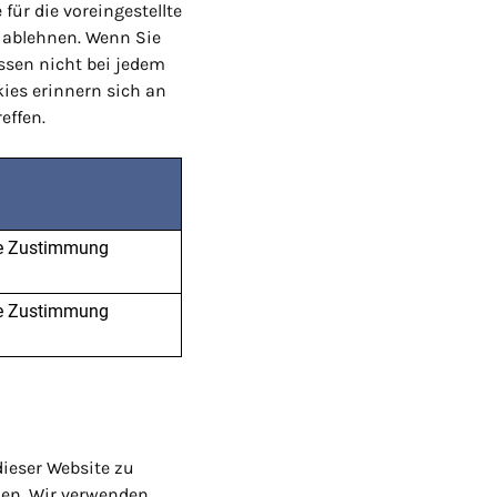
für die voreingestellte
 ablehnen. Wenn Sie
üssen nicht bei jedem
ies erinnern sich an
effen.
hre Zustimmung
hre Zustimmung
ieser Website zu
hen. Wir verwenden