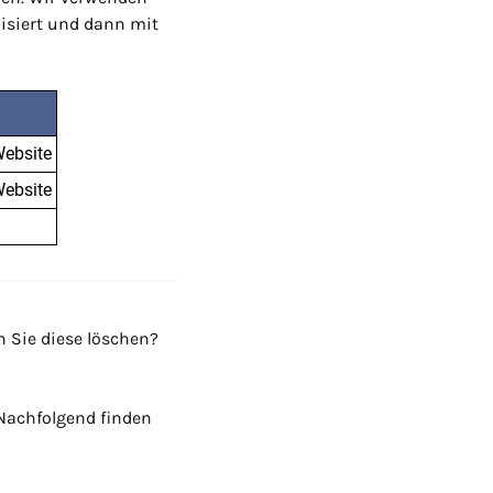
isiert und dann mit
Website
Website
n Sie diese löschen?
Nachfolgend finden