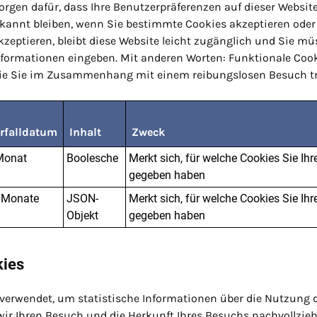
rgen dafür, dass Ihre Benutzerpräferenzen auf dieser Website 
annt bleiben, wenn Sie bestimmte Cookies akzeptieren oder
kzeptieren, bleibt diese Website leicht zugänglich und Sie m
nformationen eingeben. Mit anderen Worten: Funktionale Cook
die Sie im Zusammenhang mit einem reibungslosen Besuch tr
rfalldatum
Inhalt
Zweck
Monat
Boolesche
Merkt sich, für welche Cookies Sie I
gegeben haben
 Monate
JSON-
Merkt sich, für welche Cookies Sie I
Objekt
gegeben haben
kies
verwendet, um statistische Informationen über die Nutzung d
r Ihren Besuch und die Herkunft Ihres Besuchs nachvollzie