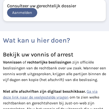
Consulteer uw gerechtelijk dossier
Aanmelden
Wat kan u hier doen?
Bekijk uw vonnis of arrest
Vonnissen
of
rechterlijke beslissingen
zijn officiële
beslissingen van de rechtbank over uw zaak. Wanneer een
vonnis wordt uitgesproken, krijgen alle partijen binnen de
vijf dagen een kopie (het afschrift) van die beslissing.
Niet alle afschriften zijn digitaal beschikbaar.
Ga via
deze link naar de veelgestelde vragen
om te zien welke
rechtbanken en gerechtshoven bij Just-on-web zijn
aangesloten. Als u het vonnis of de uitspraak die u zoekt