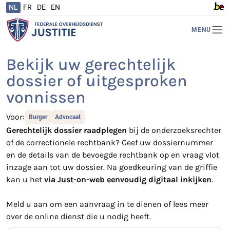
NL
FR
DE
EN
www.b
MENU
Bekijk uw gerechtelijk
dossier of uitgesproken
vonnissen
Voor:
Burger
Advocaat
Gerechtelijk dossier raadplegen
bij de onderzoeksrechter
of de correctionele rechtbank? Geef uw dossiernummer
en de details van de bevoegde rechtbank op en vraag vlot
inzage aan tot uw dossier. Na goedkeuring van de griffie
kan u het
via Just-on-web eenvoudig digitaal inkijken
.
Meld u aan om een aanvraag in te dienen of lees meer
over de online dienst die u nodig heeft.