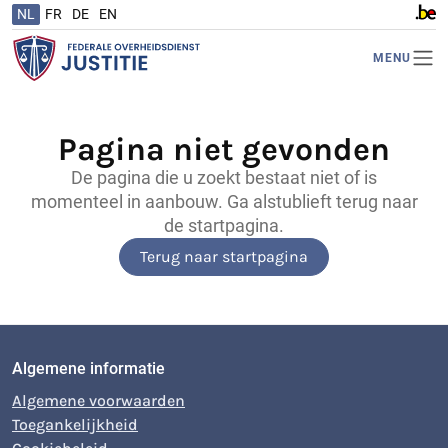
NL
FR
DE
EN
www.b
MENU
Pagina niet gevonden
De pagina die u zoekt bestaat niet of is
momenteel in aanbouw. Ga alstublieft terug naar
de startpagina.
Terug naar startpagina
Algemene informatie
Algemene voorwaarden
Toegankelijkheid